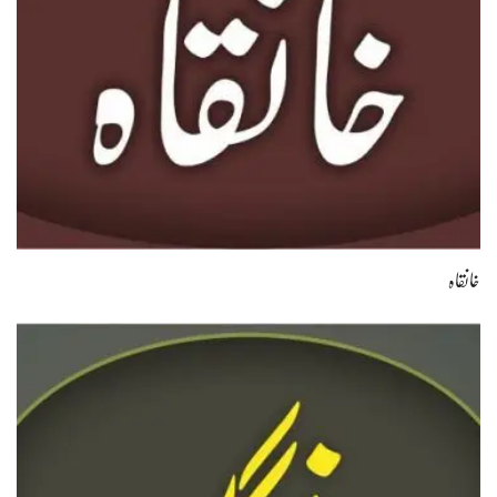
خانقاہ