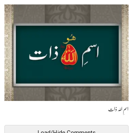
اسمِ اللہ ذات
Load/Hide Comments