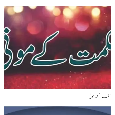
حکمت کے موتی