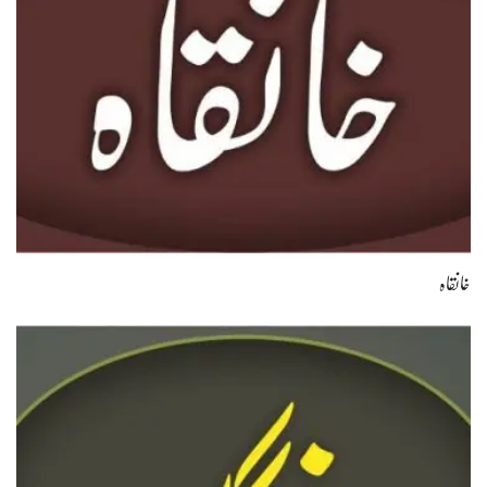
خانقاہ