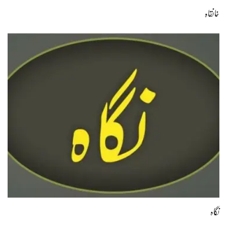
خانقاہ
نگاہ