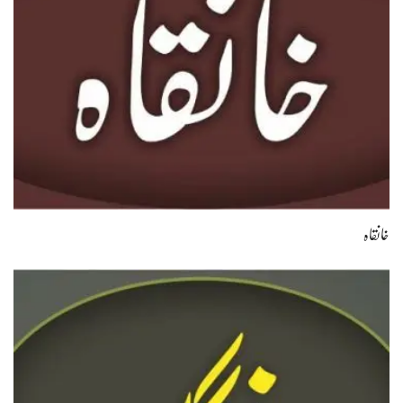
خانقاہ