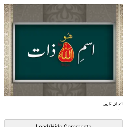
اسمِ اللہ ذات
Load/Hide Comments