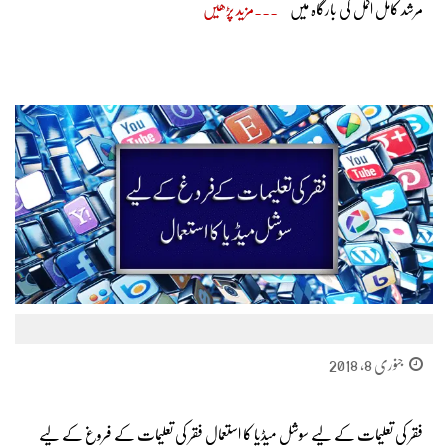
مرشد کامل اکمل کی بارگاہ میں
مزید پڑھیں
جنوری 8, 2018
فقر کی تعلیمات کے لیے سوشل میڈیا کا استعمال فقر کی تعلیمات کے فروغ کے لیے