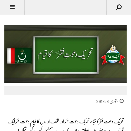
جنوری 8, 2018
تحریک دعوتِ فقرکا قیام تحریک دعوتِ فقر اور مختلف اداروں کا قیام دعوتِ فقر ایک