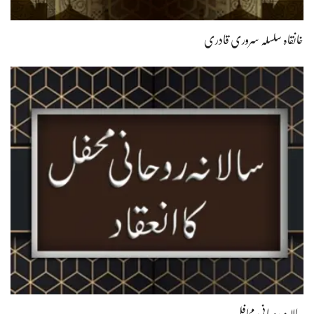
خانقاہ سلسلہ سروری قادری
سالانہ روحانی محافل