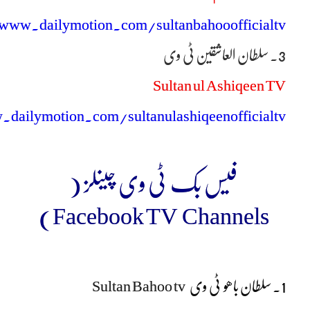
/www.dailymotion.com/sultanbahooofficialtv
3۔ سلطان العاشقین ٹی وی
Sultan ul Ashiqeen TV
dailymotion.com/sultanulashiqeenofficialtv
فیس بک ٹی وی چینلز (
Facebook TV Channels)
1. سلطان باھو ٹی وی
Sultan Bahoo tv