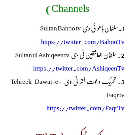
Channels)
1. سلطان باھو ٹی وی
Sultan Bahoo tv
https://twitter.com/BahooTv
2. سلطان العاشقین ٹی وی
Sultan ul Ashiqeen tv
https://twitter.com/AshiqeenTv
3. تحریک دعوتِ فقر ٹی وی
Tehreek Dawat-e-
Faqr tv
https://twitter.com/FaqrTv