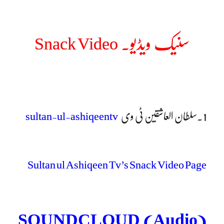
سنیک ویڈیو۔ Snack Video
1.سلطان العاشقین ٹی وی
sultan-ul-ashiqeentv
Sultan ul Ashiqeen Tv’s Snack Video Page
(SOUNDCLOUD (Audio