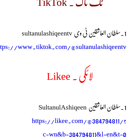
ٹک ٹاک ۔ TikTok
1.
سلطان العاشقین ٹی وی
sultanulashiqeentv
ttps://www.tiktok.com/@sultanulashiqeentv
لائکی ۔ Likee
1.
سلطان العاشقین
SultanulAshiqeen
https://likee.com/@384794811/?
c=wn&b=384794811&l=en&t=0