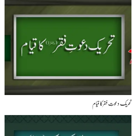
تحریک دعوتِ فقرکا قیام