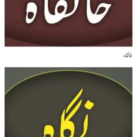
خانقاہ