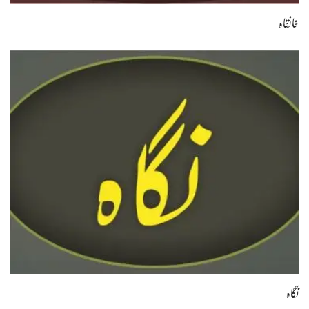
خانقاہ
نگاہ