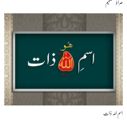
صراطِ مستقیم
اسمِ اللہ ذات