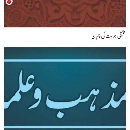
حقیقی دوست کی پہچان