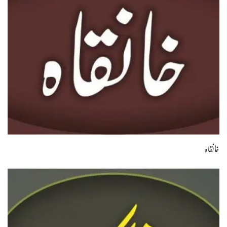
خانقاہ