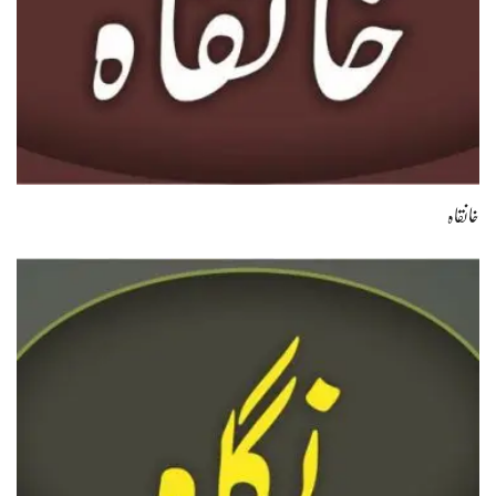
خانقاہ