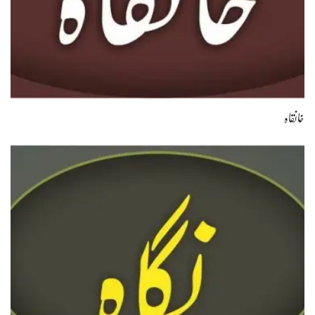
خانقاہ