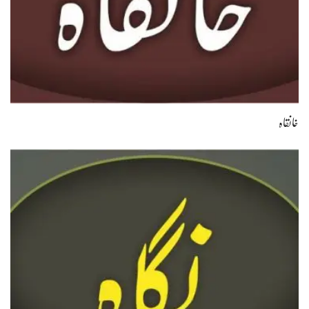
خانقاہ