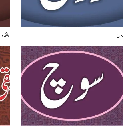
روح
خانقاہ