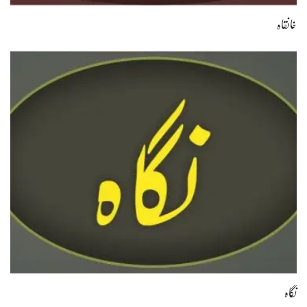
خانقاہ
نگاہ