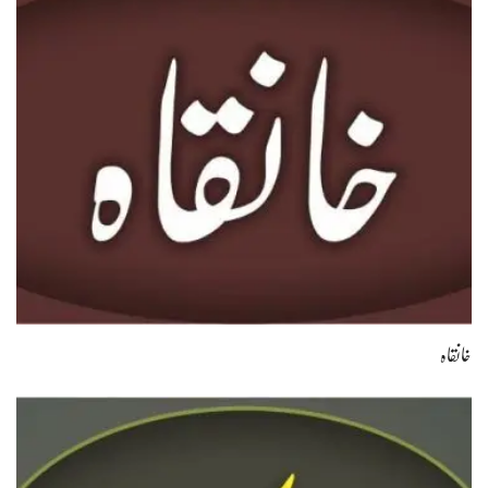
خانقاہ