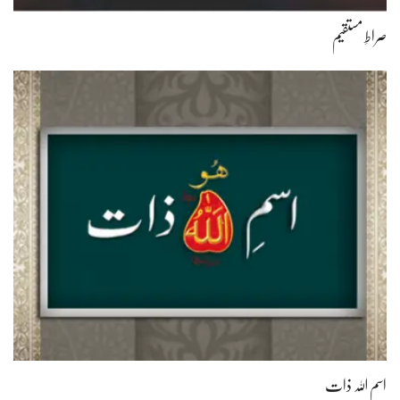
صراطِ مستقیم
اسمِ اللہ ذات