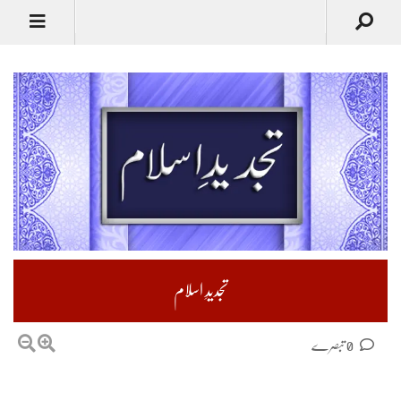
تجدیدِ اسلام
0 تبصرے