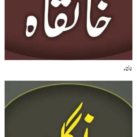
خانقاہ