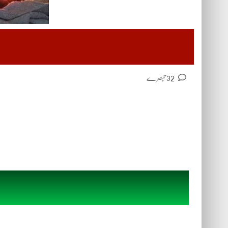
32 تبصرے