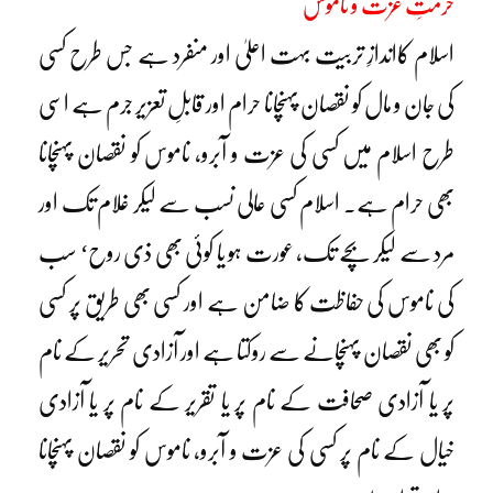
حرمتِ عزت و ناموس
اسلام کااندازِ تربیت بہت اعلیٰ اور منفرد ہے جس طرح کسی
کی جان و مال کو نقصان پہنچانا حرام اور قابلِ تعزیر جرم ہے اسی
طرح اسلام میں کسی کی عزت و آبرو، ناموس کو نقصان پہنچانا
بھی حرام ہے۔ اسلام کسی عالی نسب سے لیکر غلام تک اور
مرد سے لیکر بچے تک، عورت ہو یا کوئی بھی ذی روح‘ سب
کی ناموس کی حفاظت کا ضامن ہے اور کسی بھی طریق پر کسی
کو بھی نقصان پہنچانے سے روکتا ہے اور آزادی تحریر کے نام
پر یا آزادی صحافت کے نام پر یا تقریر کے نام پر یا آزادی
خیال کے نام پر کسی کی عزت و آبرو، ناموس کو نقصان پہنچانا