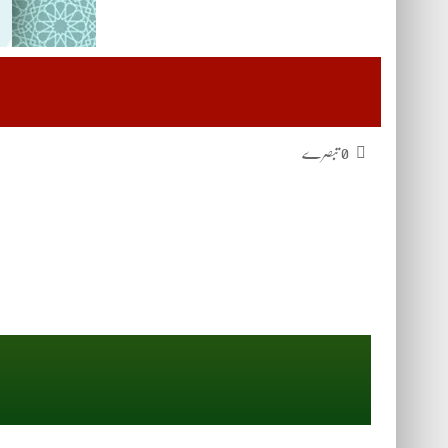
0 تبصرے