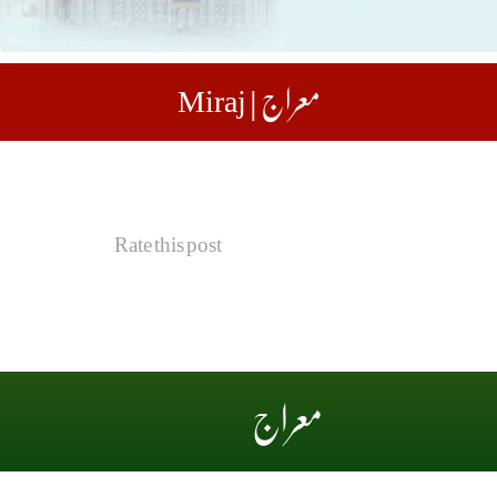
معراج | Miraj
Rate this post
معراج