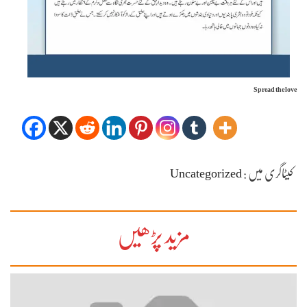
کیٹاگری میں :
Uncategorized
مزید پڑھیں