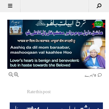
0 تبصرے
Rate this post