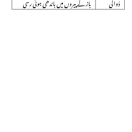
دُوالی
باز کے پیروں میں باندھی ہوئی رسی