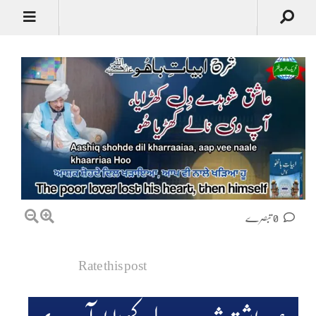
0 تبصرے
Rate this post