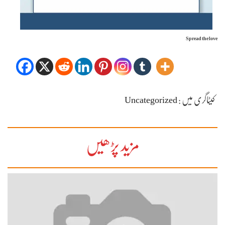
Spread the love
کیٹاگری میں :
Uncategorized
مزید پڑھیں