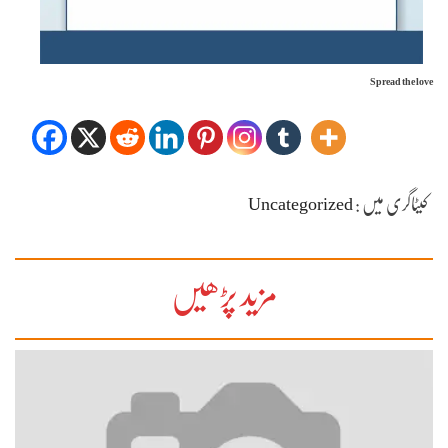
Spread the love
کیٹاگری میں :
Uncategorized
مزید پڑھیں