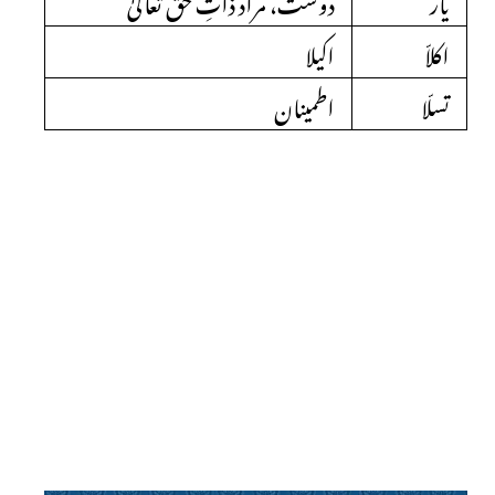
اکلاّ
اکیلا
تسلّا
اطمینان