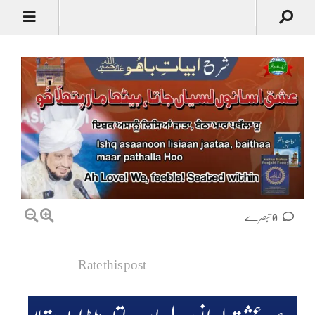
0 تبصرے
Rate this post