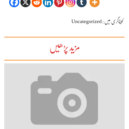
کیٹاگری میں :
Uncategorized
مزید پڑھیں