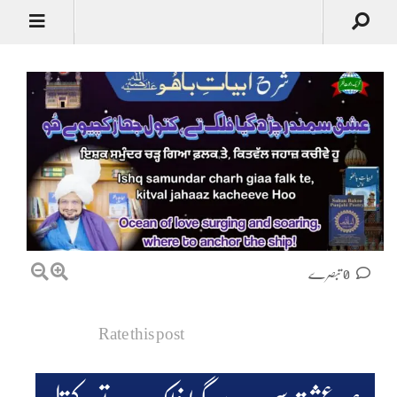
0 تبصرے
Rate this post