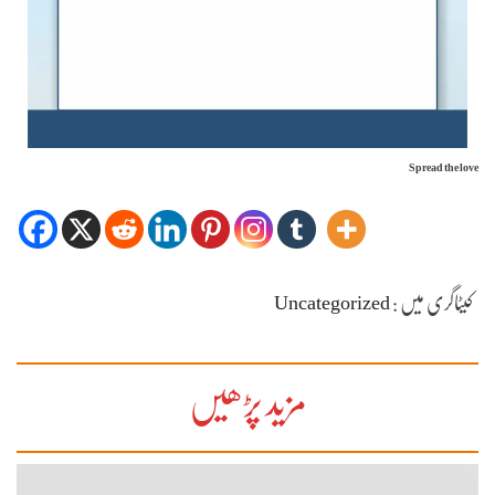
Spread the love
کیٹاگری میں :
Uncategorized
مزید پڑھیں