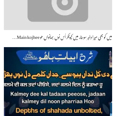
میں کو جھی میرا دِلبر سوہنا، میں کیونکر اُس نوں بھانواں ھو Main kojhee…