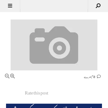
0 تبصرے
Rate this post