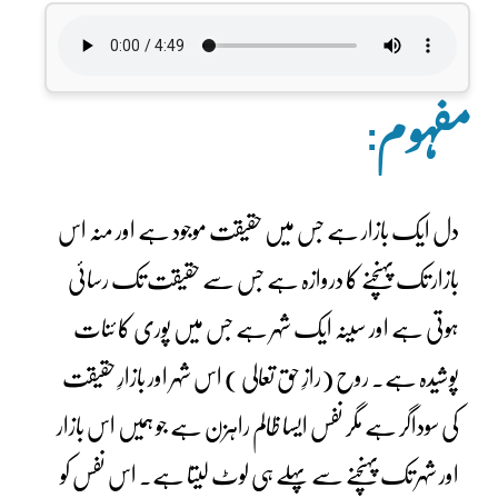
مفہوم:
دل ایک بازار ہے جس میں حقیقت موجود ہے اور منہ اس
بازار تک پہنچنے کا دروازہ ہے جس سے حقیقت تک رسائی
ہوتی ہے اور سینہ ایک شہر ہے جس میں پوری کا ئنات
پوشیدہ ہے۔ روح (رازِ حق تعالی ) اس شہر اور بازارِ حقیقت
کی سوداگر ہے مگر نفس ایسا ظالم راہزن ہے جو ہمیں اس بازار
اور شہر تک پہنچنے سے پہلے ہی لوٹ لیتا ہے۔ اس نفس کو