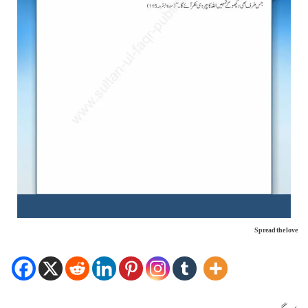
Spread the love
کیٹاگری میں :
Uncategorized
مزید پڑھیں