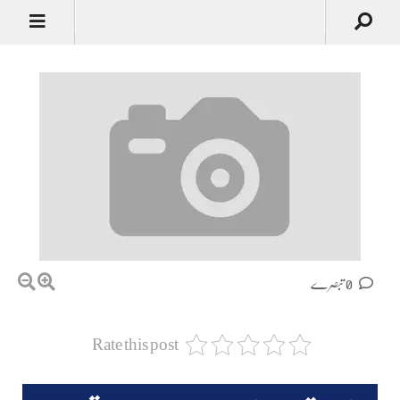
0 تبصرے
Rate this post