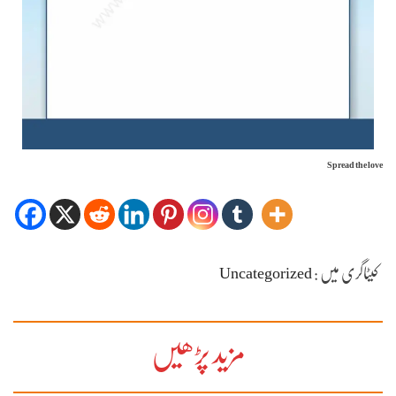
Spread the love
کیٹاگری میں :
Uncategorized
مزید پڑھیں