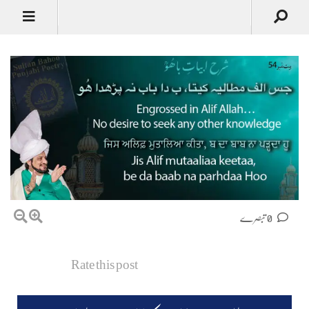
0 تبصرے
Rate this post