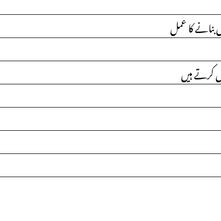
ص بنانے کا عمل
عمل کرتے ہیں