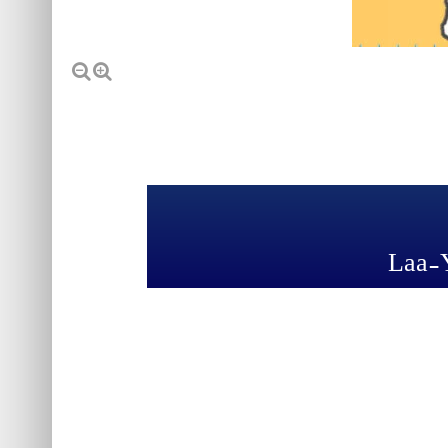
Laa-Y