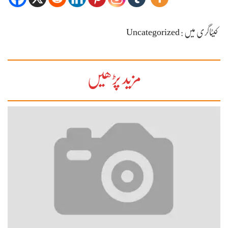
کیٹاگری میں :
Uncategorized
مزید پڑھیں