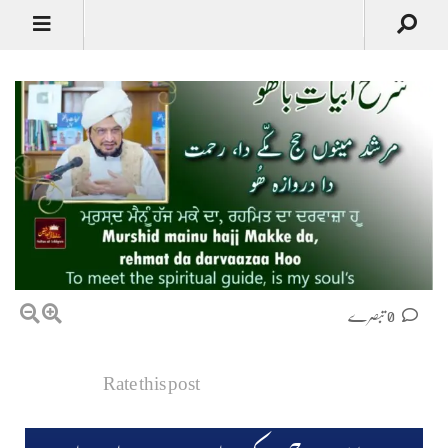
0 تبصرے
Rate this post