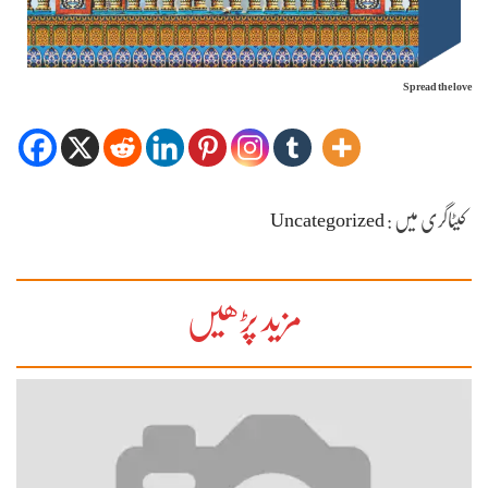
Spread the love
کیٹاگری میں :
Uncategorized
مزید پڑھیں