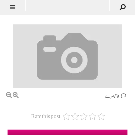
0 تبصرے
Rate this post