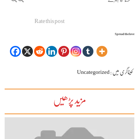
0 تبصرے
Rate this post
Spread the love
Uncategorized
کیٹاگری میں :
مزید پڑھیں