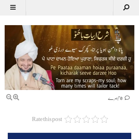
0 تبصرے
Rate this post