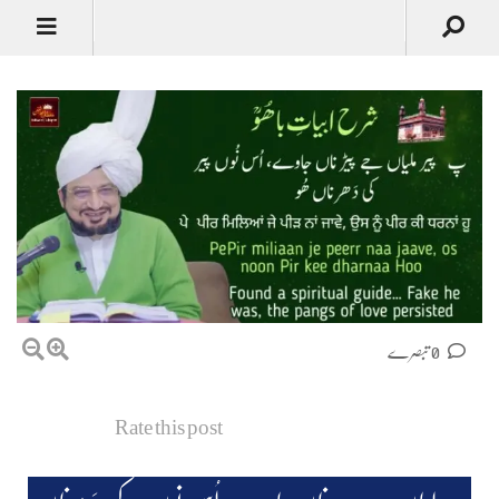
0 تبصرے
Rate this post