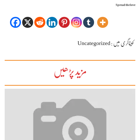
Spread the love
کیٹاگری میں :
Uncategorized
مزید پڑھیں