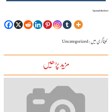
Spread the love
کیٹاگری میں :
Uncategorized
مزید پڑھیں