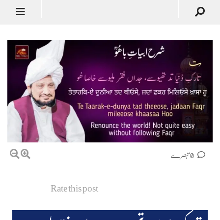
0 تبصرے
Rate this post