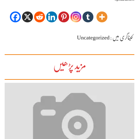
کیٹاگری میں :
Uncategorized
مزید پڑھیں